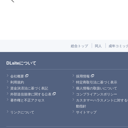
総合トップ
同人
成年コミッ
DLsiteについて
会社概要
採用情報
利用規約
特定商取引法に基づく表示
資金決済法に基づく表記
個人情報の取扱いについて
外部送信規律に関する公表
コンプライアンスポリシー
著作権と不正アクセス
カスタマーハラスメントに対する
動指針
リンクについて
サイトマップ