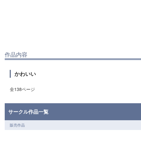
作品内容
かわいい
全138ページ
サークル作品一覧
販売作品