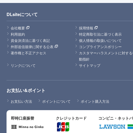
DLsiteについて
会社概要
採用情報
利用規約
特定商取引法に基づく表示
資金決済法に基づく表記
個人情報の取扱いについて
外部送信規律に関する公表
コンプライアンスポリシー
著作権と不正アクセス
カスタマーハラスメントに対する
動指針
リンクについて
サイトマップ
お支払い&ポイント
お支払い方法
ポイントについて
ポイント購入方法
即時口座振替
クレジットカード
コンビニ・ネット