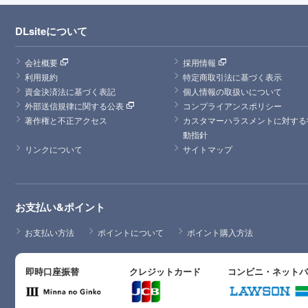
DLsiteについて
会社概要
採用情報
利用規約
特定商取引法に基づく表示
資金決済法に基づく表記
個人情報の取扱いについて
外部送信規律に関する公表
コンプライアンスポリシー
著作権と不正アクセス
カスタマーハラスメントに対する
動指針
リンクについて
サイトマップ
お支払い&ポイント
お支払い方法
ポイントについて
ポイント購入方法
即時口座振替
クレジットカード
コンビニ・ネット