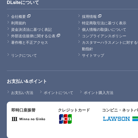
DLsiteについて
会社概要
採用情報
利用規約
特定商取引法に基づく表示
資金決済法に基づく表記
個人情報の取扱いについて
外部送信規律に関する公表
コンプライアンスポリシー
著作権と不正アクセス
カスタマーハラスメントに対する
動指針
リンクについて
サイトマップ
お支払い&ポイント
お支払い方法
ポイントについて
ポイント購入方法
即時口座振替
クレジットカード
コンビニ・ネット