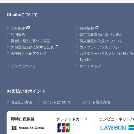
DLsiteについて
会社概要
採用情報
利用規約
特定商取引法に基づく表示
資金決済法に基づく表記
個人情報の取扱いについて
外部送信規律に関する公表
コンプライアンスポリシー
著作権と不正アクセス
カスタマーハラスメントに対する
動指針
リンクについて
サイトマップ
お支払い&ポイント
お支払い方法
ポイントについて
ポイント購入方法
即時口座振替
クレジットカード
コンビニ・ネット