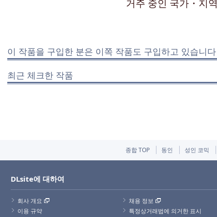
거주 중인 국가・지역
이 작품을 구입한 분은 이쪽 작품도 구입하고 있습니다
최근 체크한 작품
종합 TOP
동인
성인 코믹
DLsite에 대하여
회사 개요
채용 정보
이용 규약
특정상거래법에 의거한 표시