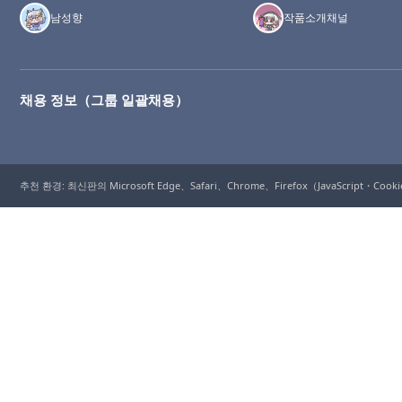
남성향
작품소개채널
채용 정보（그룹 일괄채용）
추천 환경: 최신판의 Microsoft Edge、Safari、Chrome、Firefox（JavaScript・Coo