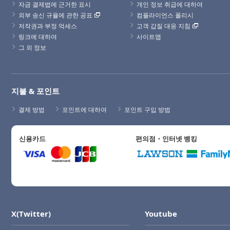
자금 결제법에 근거한 표시
개인 정보 취급에 대하여
외부 송신 규율에 관한 공표
컴플라이언스 폴리시
저작권과 부정 억세스
고객 갑질 대응 지침
링크에 대하여
사이트맵
그 외 정보
지불 & 포인트
결제 방법
포인트에 대하여
포인트 구입 방법
신용카드
편의점・인터넷 뱅킹
X(Twitter)
Youtube