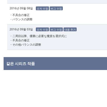
2016년 09월 08일
오자 수정
버그 수정
・不具合の修正
・バランスの調整
2016년 09월 03일
오자 수정
버그 수정
내용 추가
・二周目以降、優勝に必要な魔貨を選択式に
・不具合の修正
・その他バランスの調整
같은 시리즈 작품