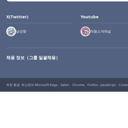
X(Twitter)
Youtube
남성향
작품소개채널
채용 정보（그룹 일괄채용）
추천 환경: 최신판의 Microsoft Edge、Safari、Chrome、Firefox（JavaScript・Coo