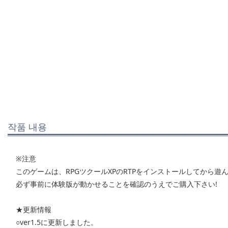
작품 내용
※注意
このゲームは、RPGツクールXPのRTPをインストールしてから遊ん
必ず事前に体験版が動かせることを確認のうえでご購入下さい!
★更新情報
○ver1.5に更新しました。