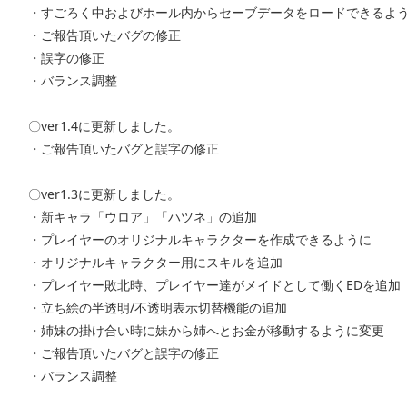
・すごろく中およびホール内からセーブデータをロードできるよ
・ご報告頂いたバグの修正
・誤字の修正
・バランス調整
〇ver1.4に更新しました。
・ご報告頂いたバグと誤字の修正
〇ver1.3に更新しました。
・新キャラ「ウロア」「ハツネ」の追加
・プレイヤーのオリジナルキャラクターを作成できるように
・オリジナルキャラクター用にスキルを追加
・プレイヤー敗北時、プレイヤー達がメイドとして働くEDを追加
・立ち絵の半透明/不透明表示切替機能の追加
・姉妹の掛け合い時に妹から姉へとお金が移動するように変更
・ご報告頂いたバグと誤字の修正
・バランス調整