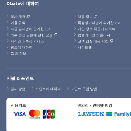
DLsite에 대하여
회사 개요
채용 정보
이용 규약
특정상거래법에 의거한 표시
자금 결제법에 근거한 표시
개인 정보 취급에 대하여
외부 송신 규율에 관한 공표
컴플라이언스 폴리시
저작권과 부정 억세스
고객 갑질 대응 지침
링크에 대하여
사이트맵
그 외 정보
지불 & 포인트
결제 방법
포인트에 대하여
포인트 구입 방법
신용카드
편의점・인터넷 뱅킹