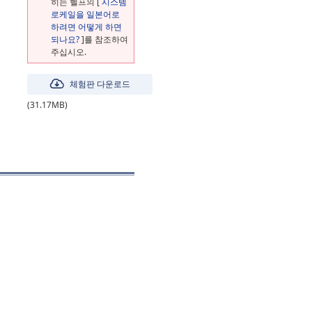
히는 헬프의 [
시스템
로케일을 일본어로
하려면 어떻게 하면
되나요?
]를 참조하여
주십시오.
체험판 다운로드
(31.17MB)