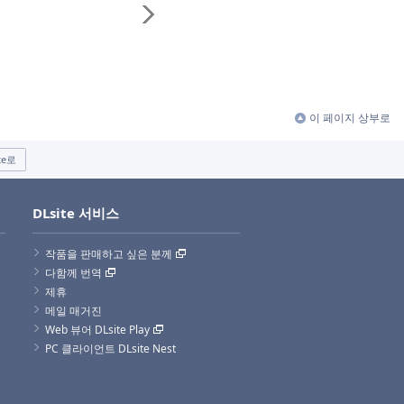
이 페이지 상부로
te로
DLsite 서비스
작품을 판매하고 싶은 분께
다함께 번역
제휴
메일 매거진
Web 뷰어 DLsite Play
PC 클라이언트 DLsite Nest