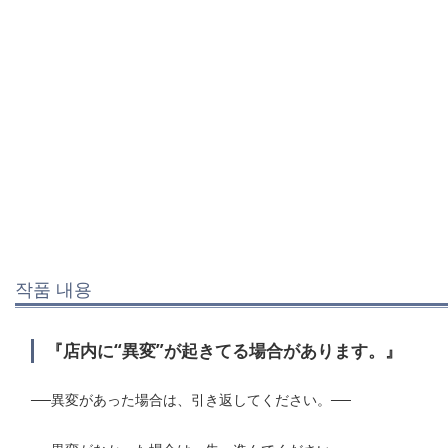
작품 내용
『店内に“異変”が起きてる場合があります。』
──異変があった場合は、引き返してください。──