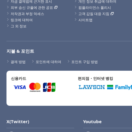
자금 결제법에 근거한 표시
개인 정보 취급에 대하여
외부 송신 규율에 관한 공표
컴플라이언스 폴리시
저작권과 부정 억세스
고객 갑질 대응 지침
링크에 대하여
사이트맵
그 외 정보
지불 & 포인트
결제 방법
포인트에 대하여
포인트 구입 방법
신용카드
편의점・인터넷 뱅킹
X(Twitter)
Youtube