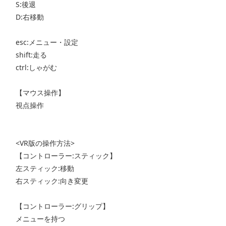
S:後退
D:右移動
esc:メニュー・設定
shift:走る
ctrl:しゃがむ
【マウス操作】
視点操作
<VR版の操作方法>
【コントローラー:スティック】
左スティック:移動
右スティック:向き変更
【コントローラー:グリップ】
メニューを持つ