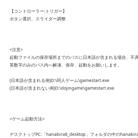
【コントローラー:トリガー】
ボタン選択、スライダー調整
<注意>
起動ファイルの保存場所までのパスに日本語が含まれる場合、不
英数字のみのパス内へ解凍、保存、起動をお願いします。
(日本語が含まれる例)D:\同人ゲーム\gamestart.exe
(日本語が含まれない例)D:\dojingame\gamestart.exe
<ゲーム起動方法>
デスクトップPC:「hanabira8_desktop」フォルダの中のhanabir