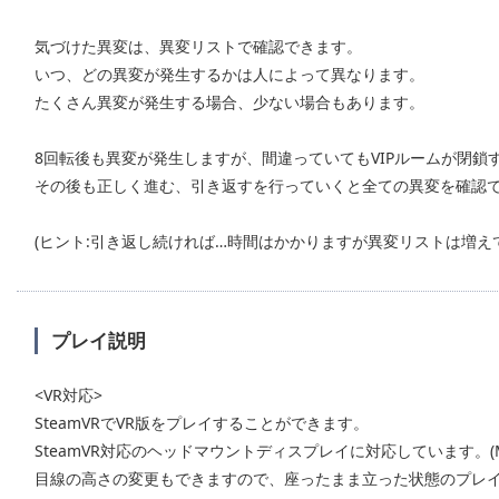
気づけた異変は、異変リストで確認できます。
いつ、どの異変が発生するかは人によって異なります。
たくさん異変が発生する場合、少ない場合もあります。
8回転後も異変が発生しますが、間違っていてもVIPルームが閉鎖
その後も正しく進む、引き返すを行っていくと全ての異変を確認
(ヒント:引き返し続ければ…時間はかかりますが異変リストは増え
プレイ説明
<VR対応>
SteamVRでVR版をプレイすることができます。
SteamVR対応のヘッドマウントディスプレイに対応しています。(MetaQu
目線の高さの変更もできますので、座ったまま立った状態のプレ