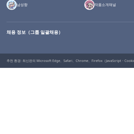
남성향
작품소개채널
채용 정보（그룹 일괄채용）
추천 환경: 최신판의 Microsoft Edge、Safari、Chrome、Firefox（JavaScript・Coo