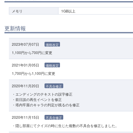
メモリ
1GB以上
更新情報
2023年07月07日
価格改定
1,100円から700円に変更
2021年01月05日
価格改定
1,700円から1,100円に変更
2020年11月20日
不具合修正
・エンディングのテキストの誤字修正
・前日談の再生イベントを修正
・塔内牢屋のキャラの判定が残るのを修正
2020年11月15日
不具合修正
・隠し部屋にてクイズの時に生じた複数の不具合を修正しました。