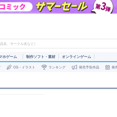
マホゲーム
制作ソフト・素材
オンラインゲーム
ガ
CG・イラスト
ランキング
発売予告作品
発