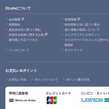
DLsiteについて
会社概要
採用情報
利用規約
特定商取引法に基づく表示
資金決済法に基づく表記
個人情報の取扱いについて
外部送信規律に関する公表
コンプライアンスポリシー
著作権と不正アクセス
カスタマーハラスメントに対する
動指針
リンクについて
サイトマップ
お支払い&ポイント
お支払い方法
ポイントについて
ポイント購入方法
即時口座振替
クレジットカード
コンビニ・ネット