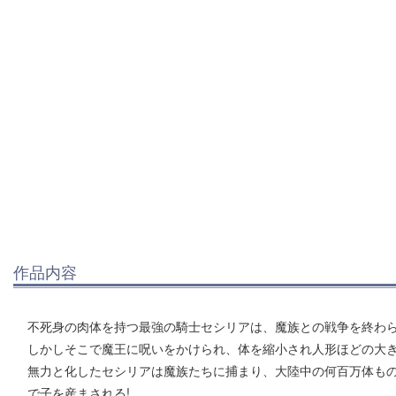
作品内容
不死身の肉体を持つ最強の騎士セシリアは、魔族との戦争を終わ
しかしそこで魔王に呪いをかけられ、体を縮小され人形ほどの大
無力と化したセシリアは魔族たちに捕まり、大陸中の何百万体もの
で子を産まされる!