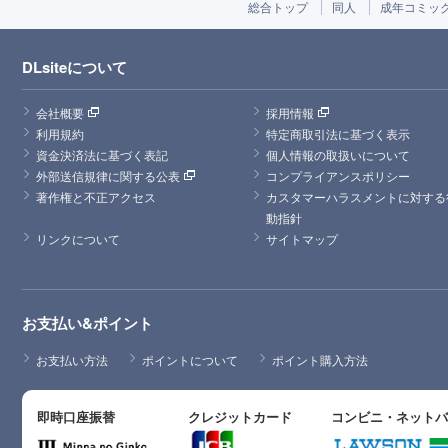
総合トップ
同人
成年コミッ
DLsiteについて
会社概要
採用情報
利用規約
特定商取引法に基づく表示
資金決済法に基づく表記
個人情報の取扱いについて
外部送信規律に関する公表
コンプライアンスポリシー
著作権と不正アクセス
カスタマーハラスメントに対する
動指針
リンクについて
サイトマップ
お支払い&ポイント
お支払い方法
ポイントについて
ポイント購入方法
即時口座振替
クレジットカード
コンビニ・ネット