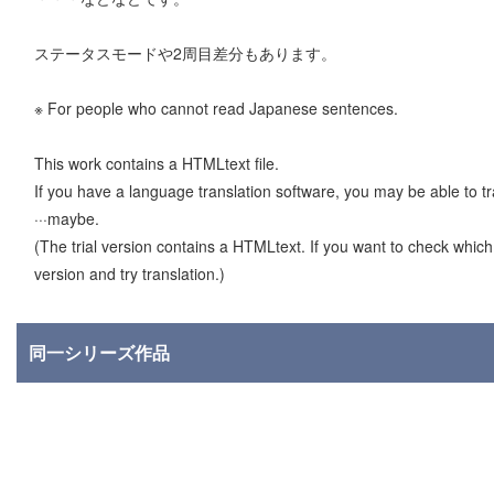
ステータスモードや2周目差分もあります。
※ For people who cannot read Japanese sentences.
This work contains a HTMLtext file.
If you have a language translation software, you may be able to t
···maybe.
(The trial version contains a HTMLtext. If you want to check which 
version and try translation.)
同一シリーズ作品