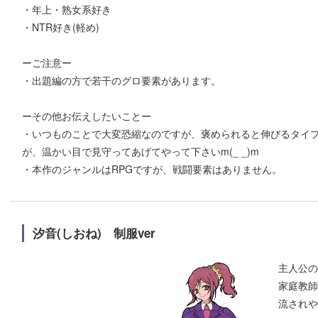
・年上・熟女系好き
・NTR好き(軽め)
ーご注意ー
・出題編の方で若干のグロ要素があります。
ーその他お伝えしたいことー
・いつものことで大変恐縮なのですが、褒められると伸びるタイ
が、温かい目で見守ってあげてやって下さいm(_ _)m
・本作のジャンルはRPGですが、戦闘要素はありません。
汐音(しおね) 制服ver
主人公の
家庭教師
流されや