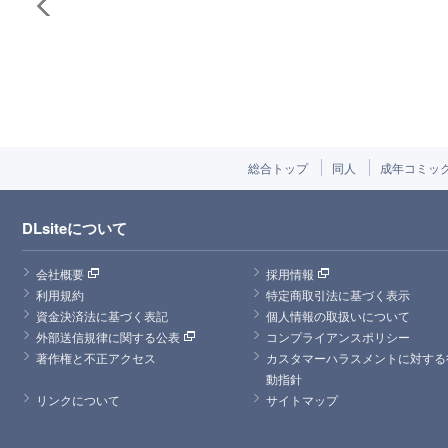
総合トップ
同人
成年コミッ
DLsiteについて
会社概要
採用情報
利用規約
特定商取引法に基づく表示
資金決済法に基づく表記
個人情報の取扱いについて
外部送信規律に関する公表
コンプライアンスポリシー
著作権と不正アクセス
カスタマーハラスメントに対する
動指針
リンクについて
サイトマップ