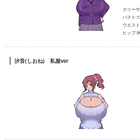
スリーサ
バスト:1
ウエスト:
ヒップ:9
汐音(しおね) 私服ver