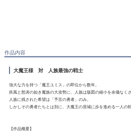
作品内容
大魔王様 対 人族最強の戦士
強大な力を持つ「魔王ユミス」の即位から数年。
疾風と怒涛の如き魔族の大攻勢に、人族は版図の縮小を余儀なく
人族に残された希望は「予言の勇者」のみ。
しかしその勇者たちとは別に、大魔王の居城に歩を進める一人の
【作品概要】