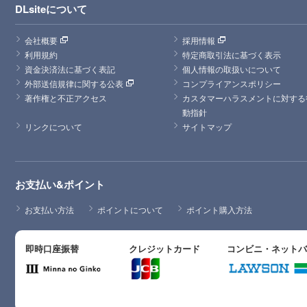
DLsiteについて
会社概要
採用情報
利用規約
特定商取引法に基づく表示
資金決済法に基づく表記
個人情報の取扱いについて
外部送信規律に関する公表
コンプライアンスポリシー
著作権と不正アクセス
カスタマーハラスメントに対する
動指針
リンクについて
サイトマップ
お支払い&ポイント
お支払い方法
ポイントについて
ポイント購入方法
即時口座振替
クレジットカード
コンビニ・ネット