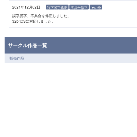
2021年12月02日
誤字脱字修正
不具合修正
その他
誤字脱字、不具合を修正しました。
32bitOSに対応しました。
サークル作品一覧
販売作品