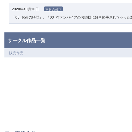
2020年10月10日
不具合修正
「05_お茶の時間」、「03_ヴァンパイアのお姉様に好き勝手されちゃっ
サークル作品一覧
販売作品