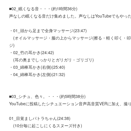
■02_眠くなる音・・・(約1時間36分)
声なしの眠くなる音だけ集めました。声なしはYouTubeでもや
・01_頭から足まで全身マッサージ(23:47)
(オイルマッサージ・服の上からマッサージ(擦る・軽く叩く・叩
ジ)
・02_竹の耳かき(24:42)
(耳の奥までしっかりとガリガリ・ゴリゴリ)
・03_綿棒耳かき(右側)(25:40)
・04_綿棒耳かき(左側)(21:32)
■03_シチュ、色々。・・・(約5時間38分)
YouTubeに投稿したシチュエーション音声高音質VERに加え、
01_目覚ましパトラちゃん(24:38)
(10分毎に起こしにくるスヌーズ付き)