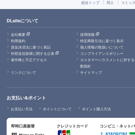
総合トップ
同人
コミッ
DLsiteについて
会社概要
採用情報
利用規約
特定商取引法に基づく表示
資金決済法に基づく表記
個人情報の取扱いについて
外部送信規律に関する公表
コンプライアンスポリシー
著作権と不正アクセス
カスタマーハラスメントに対する
動指針
リンクについて
サイトマップ
お支払い&ポイント
お支払い方法
ポイントについて
ポイント購入方法
即時口座振替
クレジットカード
コンビニ・ネット