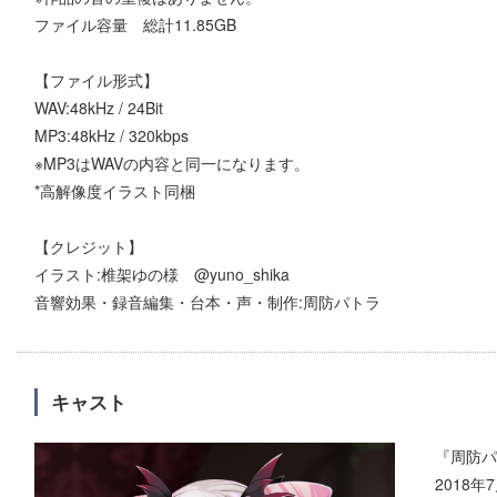
ファイル容量 総計11.85GB
【ファイル形式】
WAV:48kHz / 24Bit
MP3:48kHz / 320kbps
※MP3はWAVの内容と同一になります。
*高解像度イラスト同梱
【クレジット】
イラスト:椎架ゆの様 @yuno_shika
音響効果・録音編集・台本・声・制作:周防パトラ
キャスト
『周防パ
2018