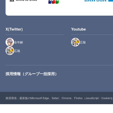
X(Twitter)
Youtube
全年齢
広報
広報
採用情報（グループ一括採用）
推奨環境：最新版のMicrosoft Edge、Safari、Chrome、Firefox（JavaScript・Cooki