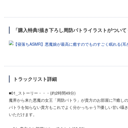
「購入特典!描き下ろし周防パトライラストがついて
トラックリスト詳細
■01_ストーリー・・・(約2時間49分)
魔界から来た悪魔の女王「周防パトラ」が貴方のお部屋に?!癒し
パトラを知らない貴方もこれでよく分かっちゃう?!優しい甘い囁
いただけます。