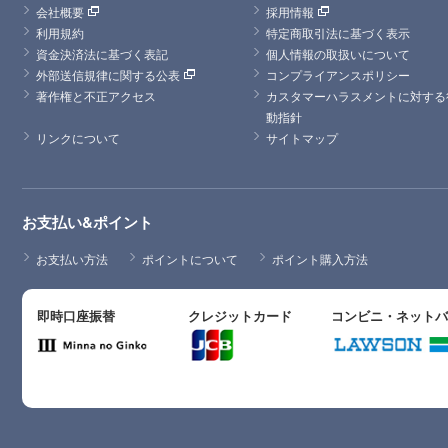
会社概要
採用情報
利用規約
特定商取引法に基づく表示
資金決済法に基づく表記
個人情報の取扱いについて
外部送信規律に関する公表
コンプライアンスポリシー
著作権と不正アクセス
カスタマーハラスメントに対する
動指針
リンクについて
サイトマップ
お支払い&ポイント
お支払い方法
ポイントについて
ポイント購入方法
即時口座振替
クレジットカード
コンビニ・ネット