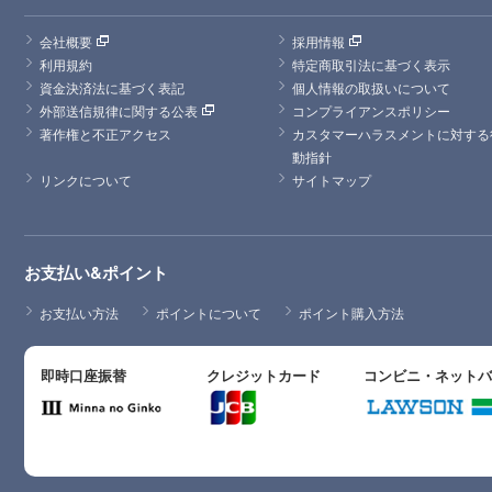
会社概要
採用情報
利用規約
特定商取引法に基づく表示
資金決済法に基づく表記
個人情報の取扱いについて
外部送信規律に関する公表
コンプライアンスポリシー
著作権と不正アクセス
カスタマーハラスメントに対する
動指針
リンクについて
サイトマップ
お支払い&ポイント
お支払い方法
ポイントについて
ポイント購入方法
即時口座振替
クレジットカード
コンビニ・ネット