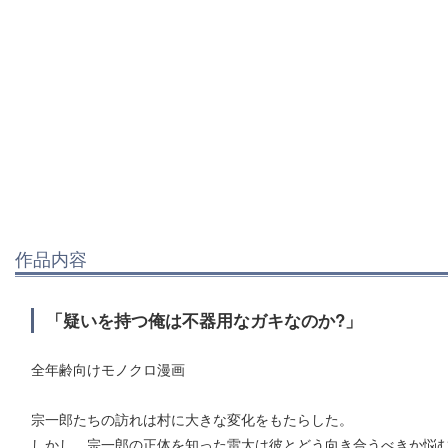
作品内容
「疑いを持つ俺は不器用なガキなのか?」
全年齢向けモノクロ漫画
宗一郎たちの訪れは村に大きな変化をもたらした。
しかし、宗一郎の正体を知った雷太は彼とどう向き合うべきか悩