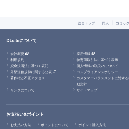
総合トップ
同人
コミッ
DLsiteについて
会社概要
採用情報
利用規約
特定商取引法に基づく表示
資金決済法に基づく表記
個人情報の取扱いについて
外部送信規律に関する公表
コンプライアンスポリシー
著作権と不正アクセス
カスタマーハラスメントに対する
動指針
リンクについて
サイトマップ
お支払い&ポイント
お支払い方法
ポイントについて
ポイント購入方法