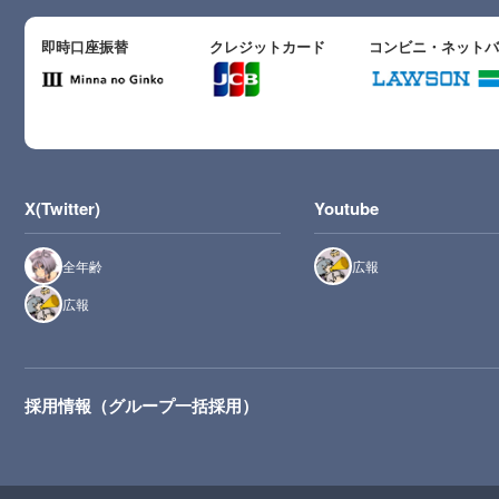
即時口座振替
クレジットカード
コンビニ・ネット
X(Twitter)
Youtube
全年齢
広報
広報
採用情報（グループ一括採用）