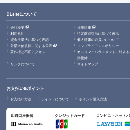
DLsiteについて
会社概要
採用情報
利用規約
特定商取引法に基づく表示
資金決済法に基づく表記
個人情報の取扱いについて
外部送信規律に関する公表
コンプライアンスポリシー
著作権と不正アクセス
カスタマーハラスメントに対する
動指針
リンクについて
サイトマップ
お支払い&ポイント
お支払い方法
ポイントについて
ポイント購入方法
即時口座振替
クレジットカード
コンビニ・ネット