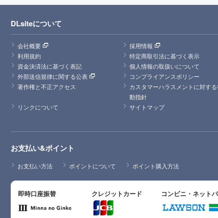
DLsiteについて
会社概要
採用情報
利用規約
特定商取引法に基づく表示
資金決済法に基づく表記
個人情報の取扱いについて
外部送信規律に関する公表
コンプライアンスポリシー
著作権と不正アクセス
カスタマーハラスメントに対する
動指針
リンクについて
サイトマップ
お支払い&ポイント
お支払い方法
ポイントについて
ポイント購入方法
即時口座振替
クレジットカード
コンビニ・ネット