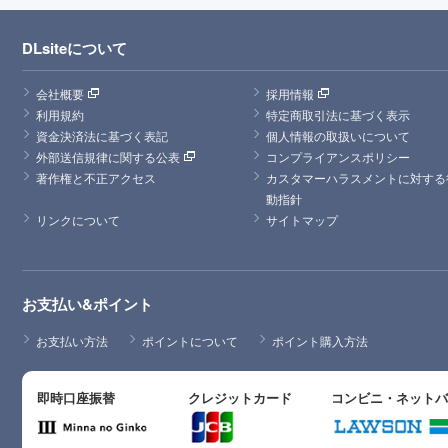
DLsiteについて
会社概要
採用情報
利用規約
特定商取引法に基づく表示
資金決済法に基づく表記
個人情報の取扱いについて
外部送信規律に関する公表
コンプライアンスポリシー
著作権と不正アクセス
カスタマーハラスメントに対する
動指針
リンクについて
サイトマップ
お支払い&ポイント
お支払い方法
ポイントについて
ポイント購入方法
即時口座振替
クレジットカード
コンビニ・ネット