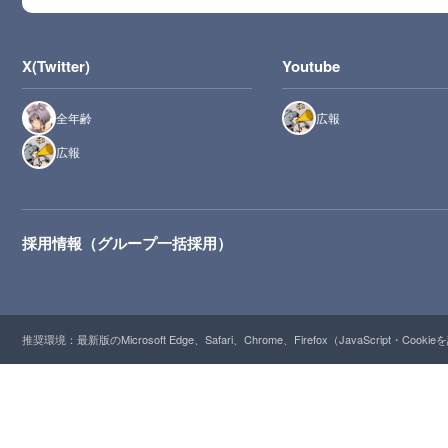
X(Twitter)
Youtube
全年齢
広報
広報
採用情報（グループ一括採用）
推奨環境：最新版のMicrosoft Edge、Safari、Chrome、Firefox（JavaScript・Cooki