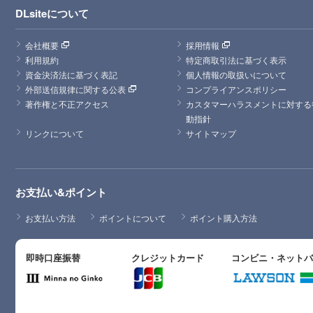
DLsiteについて
会社概要
採用情報
利用規約
特定商取引法に基づく表示
資金決済法に基づく表記
個人情報の取扱いについて
外部送信規律に関する公表
コンプライアンスポリシー
著作権と不正アクセス
カスタマーハラスメントに対する
動指針
リンクについて
サイトマップ
お支払い&ポイント
お支払い方法
ポイントについて
ポイント購入方法
即時口座振替
クレジットカード
コンビニ・ネット