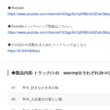
◆Youtube
https://www.youtube.com/channel/UC6gpXa7q5HMznbXZxdnS8o
◆Youtubeメンバーシップ登録はこちらへ
https://www.youtube.com/channel/UC6gpXa7q5HMznbXZxdnS8og/
◆そのほかの活動をまとめたリットリンクはこちら
https://lit.link/hibikiyui
◆製品内容:トラック(1-6) wav/mp3(それぞれ39:4
R15_好きなかき氷の味
R16_人生最大の落とし物