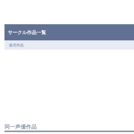
サークル作品一覧
販売作品
同一声優作品