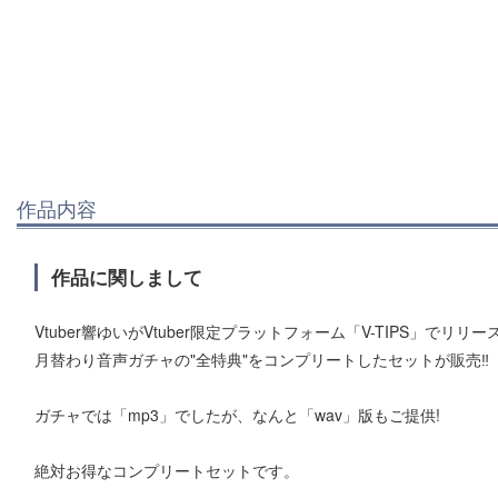
作品内容
作品に関しまして
Vtuber響ゆいがVtuber限定プラットフォーム「V-TIPS」でリリー
月替わり音声ガチャの"全特典"をコンプリートしたセットが販売‼︎
ガチャでは「mp3」でしたが、なんと「wav」版もご提供!
絶対お得なコンプリートセットです。