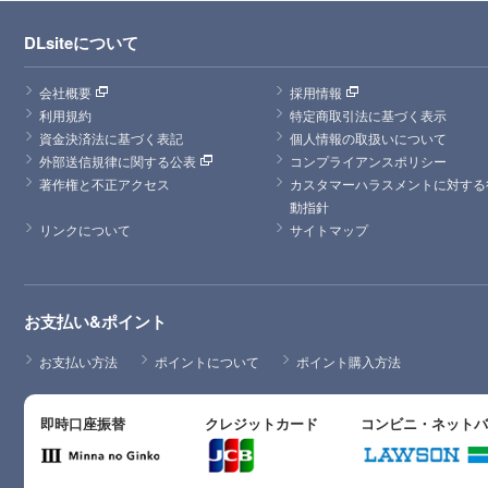
DLsiteについて
会社概要
採用情報
利用規約
特定商取引法に基づく表示
資金決済法に基づく表記
個人情報の取扱いについて
外部送信規律に関する公表
コンプライアンスポリシー
著作権と不正アクセス
カスタマーハラスメントに対する
動指針
リンクについて
サイトマップ
お支払い&ポイント
お支払い方法
ポイントについて
ポイント購入方法
即時口座振替
クレジットカード
コンビニ・ネット