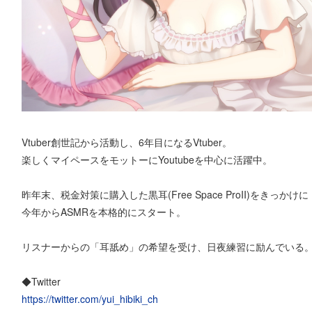
Vtuber創世記から活動し、6年目になるVtuber。
楽しくマイペースをモットーにYoutubeを中心に活躍中。
昨年末、税金対策に購入した黒耳(Free Space ProII)をきっかけに
今年からASMRを本格的にスタート。
リスナーからの「耳舐め」の希望を受け、日夜練習に励んでいる
◆Twitter
https://twitter.com/yui_hibiki_ch