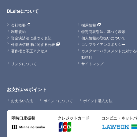
DLsiteについて
会社概要
採用情報
利用規約
特定商取引法に基づく表示
資金決済法に基づく表記
個人情報の取扱いについて
外部送信規律に関する公表
コンプライアンスポリシー
著作権と不正アクセス
カスタマーハラスメントに対する
動指針
リンクについて
サイトマップ
お支払い&ポイント
お支払い方法
ポイントについて
ポイント購入方法
即時口座振替
クレジットカード
コンビニ・ネット