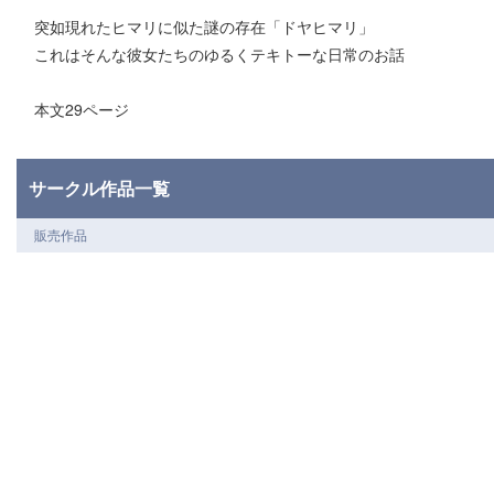
突如現れたヒマリに似た謎の存在「ドヤヒマリ」
これはそんな彼女たちのゆるくテキトーな日常のお話
本文29ページ
サークル作品一覧
販売作品