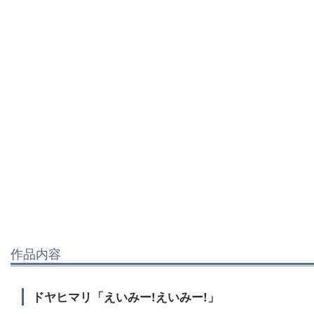
作品内容
ドヤヒマリ「えいみー!えいみー!」