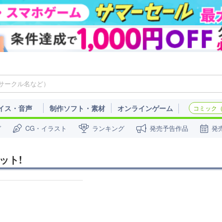
イス・音声
制作ソフト・素材
オンラインゲーム
コミック（c
ガ
CG・イラスト
ランキング
発売予告作品
発
ット!