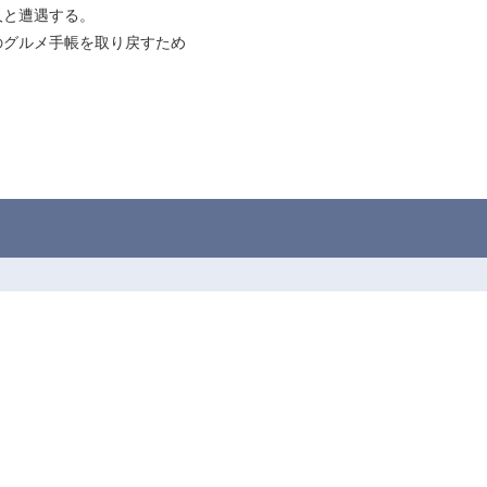
人と遭遇する。
のグルメ手帳を取り戻すため