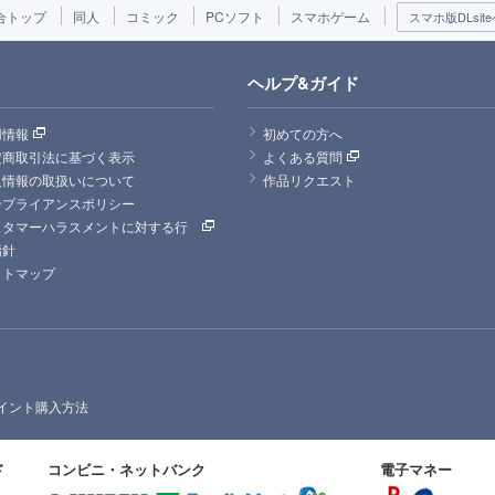
合トップ
同人
コミック
PCソフト
スマホゲーム
スマホ版DLsite
ヘルプ&ガイド
用情報
初めての方へ
定商取引法に基づく表示
よくある質問
人情報の取扱いについて
作品リクエスト
ンプライアンスポリシー
スタマーハラスメントに対する行
指針
イトマップ
イント購入方法
ド
コンビニ・ネットバンク
電子マネー