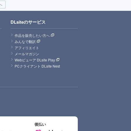
へ
DLsiteのサービス
作品を販売したい方へ
みんなで翻訳
アフィリエイト
メールマガジン
Webビューア DLsite Play
PCクライアント DLsite Nest
後払い