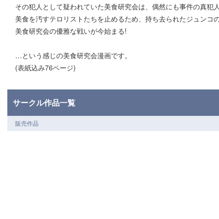
その犯人として疑われていた美食研究会は、偶然にも事件の真犯
美食を汚すテロリストたちを止めるため、持ち去られたジュンコ
美食研究会の優雅な戦いが今始まる!
…という感じの美食研究会漫画です。
(表紙込み76ページ)
サークル作品一覧
販売作品