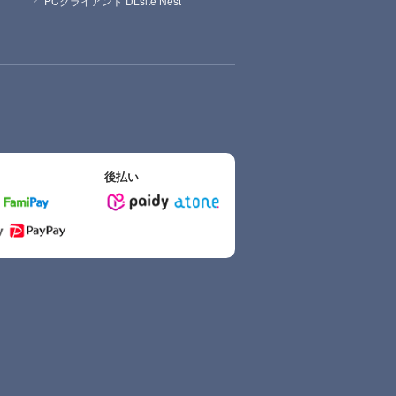
PCクライアント DLsite Nest
後払い