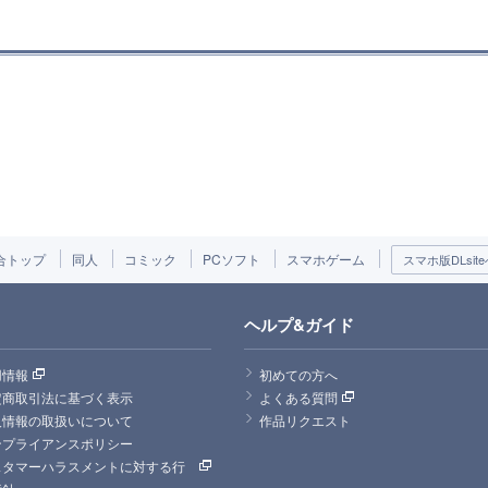
合トップ
同人
コミック
PCソフト
スマホゲーム
スマホ版DLsite
ヘルプ&ガイド
用情報
初めての方へ
定商取引法に基づく表示
よくある質問
人情報の取扱いについて
作品リクエスト
ンプライアンスポリシー
スタマーハラスメントに対する行