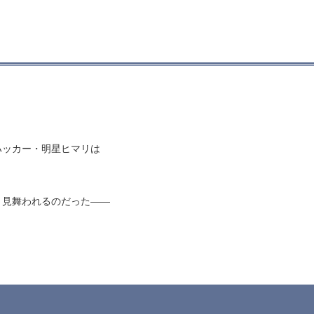
ハッカー・明星ヒマリは
と見舞われるのだった――