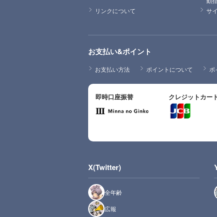
動
リンクについて
サ
お支払い&ポイント
お支払い方法
ポイントについて
ポ
即時口座振替
クレジットカー
X(Twitter)
全年齢
広報