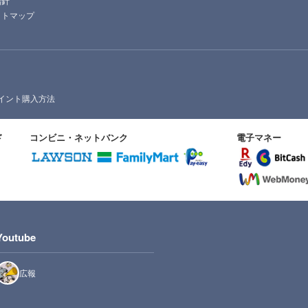
指針
イトマップ
イント購入方法
ド
コンビニ・ネットバンク
電子マネー
Youtube
広報