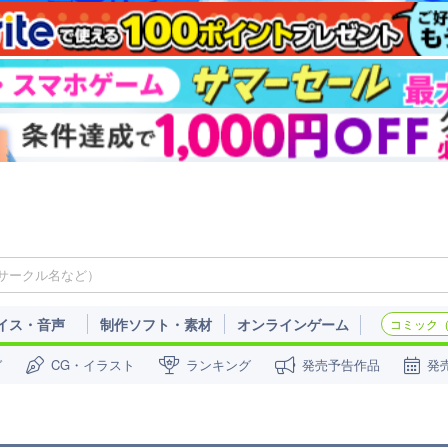
イス・音声
制作ソフト・素材
オンラインゲーム
コミック（c
ガ
CG・イラスト
ランキング
発売予告作品
発