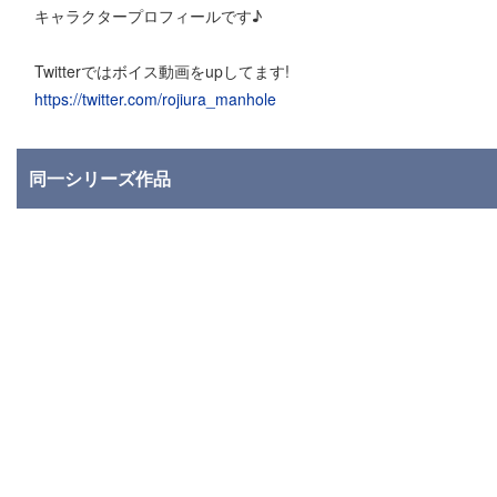
キャラクタープロフィールです♪
Twitterではボイス動画をupしてます!
https://twitter.com/rojiura_manhole
同一シリーズ作品