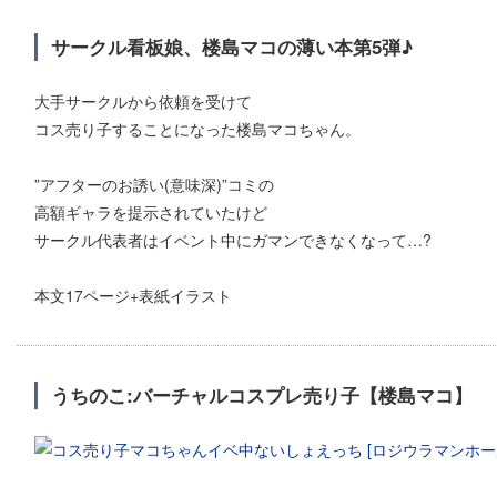
サークル看板娘、楼島マコの薄い本第5弾♪
大手サークルから依頼を受けて
コス売り子することになった楼島マコちゃん。
”アフターのお誘い(意味深)”コミの
高額ギャラを提示されていたけど
サークル代表者はイベント中にガマンできなくなって…?
本文17ページ+表紙イラスト
うちのこ:バーチャルコスプレ売り子【楼島マコ】