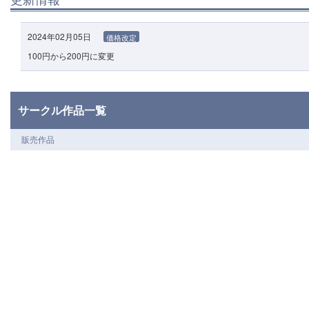
2024年02月05日
価格改定
100円から200円に変更
サークル作品一覧
販売作品