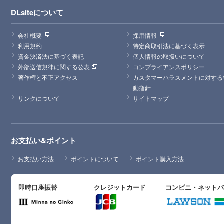
DLsiteについて
会社概要
採用情報
利用規約
特定商取引法に基づく表示
資金決済法に基づく表記
個人情報の取扱いについて
外部送信規律に関する公表
コンプライアンスポリシー
著作権と不正アクセス
カスタマーハラスメントに対する
動指針
リンクについて
サイトマップ
お支払い&ポイント
お支払い方法
ポイントについて
ポイント購入方法
即時口座振替
クレジットカード
コンビニ・ネット