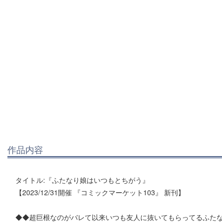
作品内容
タイトル:『ふたなり娘はいつもとちがう』
【2023/12/31開催 『コミックマーケット103』 新刊】
◆◆超巨根なのがバレて以来いつも友人に抜いてもらってるふた