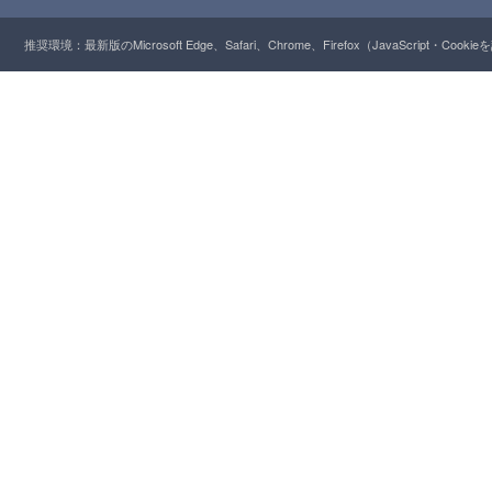
推奨環境：最新版のMicrosoft Edge、Safari、Chrome、Firefox（JavaScript・Cooki