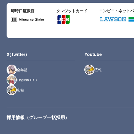
即時口座振替
クレジットカード
コンビニ・ネット
X(Twitter)
Youtube
全年齢
広報
English R18
広報
採用情報（グループ一括採用）