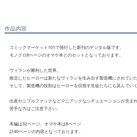
作品内容
コミックマーケット101で発行した新刊のデジタル版です。
モノクロ8ページのオマケ本とのセットとなっております。
ヴィランが勝利した世界。
敗北したヒーローは新たなヴィランを生み出す製造機にされてい
そして、製造機の役割はヒーローを目指す生徒たちにも及んでい
出産やニプルファックなどマニアックなシチュエーションが含ま
苦手な方はご注意下さい。
本編は32ページ、オマケ本は8ページ
計40ページの内容となっております。