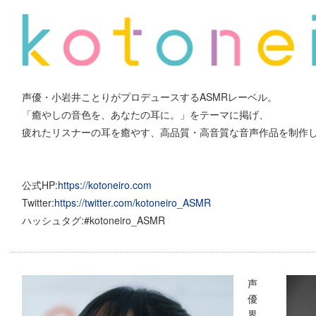
声優・小岩井ことりがプロデュースするASMRレーベル。
「癒やしの音色を、あなたの耳に。」をテーマに掲げ、
疲れたリスナーの耳を癒やす、高品質・高音質な音声作品を制作
公式HP:
https://kotoneiro.com
Twitter:
https://twitter.com/kotoneiro_ASMR
ハッシュタグ:#kotoneiro_ASMR
声
優
界