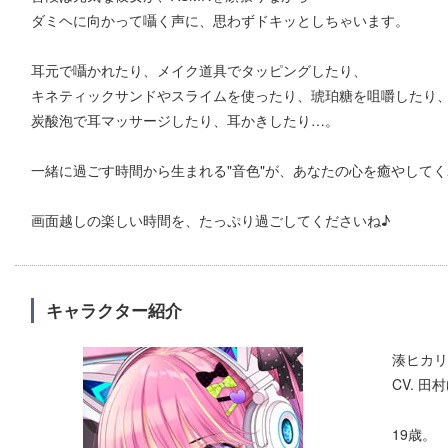
ダミヘに向かって囁く声に、思わずドキッとしちゃいます。
耳元で囁かれたり、メイク道具でタッピングしたり、
キネティックサンドやスライムを使ったり、琥珀糖を咀嚼したり
炭酸泡で耳マッサージしたり、耳かきしたり…。
一緒に過ごす時間から生まれる"音色"が、あなたの心を癒やして
画面越しの楽しい時間を、たっぷり過ごしてくださいね♪
キャラクター紹介
湊ヒカリ
CV. 田
19歳。