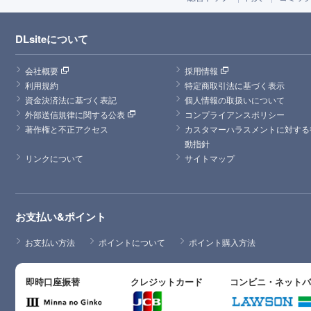
DLsiteについて
会社概要
採用情報
利用規約
特定商取引法に基づく表示
資金決済法に基づく表記
個人情報の取扱いについて
外部送信規律に関する公表
コンプライアンスポリシー
著作権と不正アクセス
カスタマーハラスメントに対する
動指針
リンクについて
サイトマップ
お支払い&ポイント
お支払い方法
ポイントについて
ポイント購入方法
即時口座振替
クレジットカード
コンビニ・ネット