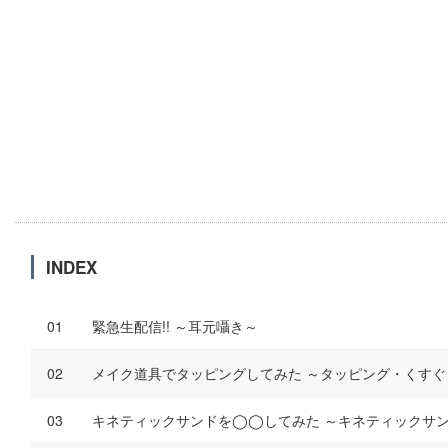
INDEX
緊急生配信!! ～耳元囁き～
メイク道具でタッピングしてみた ～タッピング・くすぐり
キネティックサンドを◯◯してみた ～キネティックサン