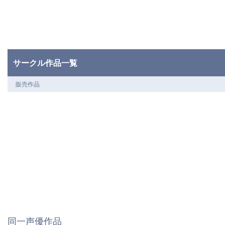
サークル作品一覧
販売作品
同一声優作品