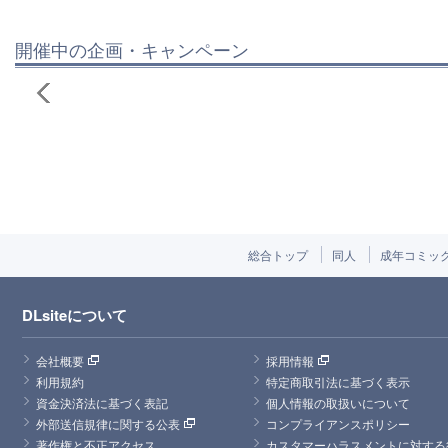
開催中の企画・キャンペーン
総合トップ
同人
成年コミッ
DLsiteについて
会社概要
採用情報
利用規約
特定商取引法に基づく表示
資金決済法に基づく表記
個人情報の取扱いについて
外部送信規律に関する公表
コンプライアンスポリシー
著作権と不正アクセス
カスタマーハラスメントに対する