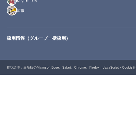
広報
採用情報（グループ一括採用）
推奨環境：最新版のMicrosoft Edge、Safari、Chrome、Firefox（JavaScript・Cooki