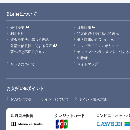
DLsiteについて
会社概要
採用情報
利用規約
特定商取引法に基づく表示
資金決済法に基づく表記
個人情報の取扱いについて
外部送信規律に関する公表
コンプライアンスポリシー
著作権と不正アクセス
カスタマーハラスメントに対する
動指針
リンクについて
サイトマップ
お支払い&ポイント
お支払い方法
ポイントについて
ポイント購入方法
即時口座振替
クレジットカード
コンビニ・ネット