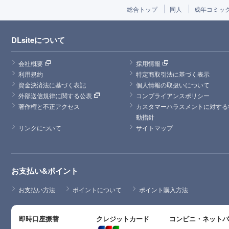
総合トップ
同人
成年コミッ
DLsiteについて
会社概要
採用情報
利用規約
特定商取引法に基づく表示
資金決済法に基づく表記
個人情報の取扱いについて
外部送信規律に関する公表
コンプライアンスポリシー
著作権と不正アクセス
カスタマーハラスメントに対する
動指針
リンクについて
サイトマップ
お支払い&ポイント
お支払い方法
ポイントについて
ポイント購入方法
即時口座振替
クレジットカード
コンビニ・ネット