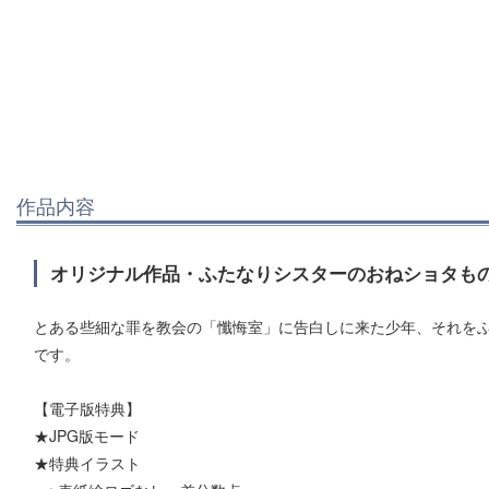
作品内容
オリジナル作品・ふたなりシスターのおねショタも
とある些細な罪を教会の「懺悔室」に告白しに来た少年、それをふ
です。
【電子版特典】
★JPG版モード
★特典イラスト