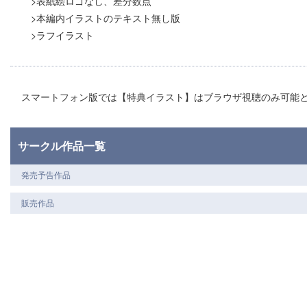
>表紙絵ロゴなし、差分数点
>本編内イラストのテキスト無し版
>ラフイラスト
スマートフォン版では【特典イラスト】はブラウザ視聴のみ可能
サークル作品一覧
発売予告作品
販売作品