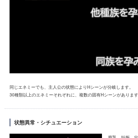
同じエネミーでも、主人公の状態によりHシーンが分岐します。
30種類以上のエネミーそれぞれに、複数の固有Hシーンがありま
状態異常・シチュエーション
膨乳、妊娠、