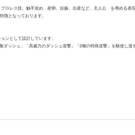
、プロレス技、触手攻め、産卵、妊娠、出産など、主人公 を辱める表
の特徴となっております。
ションとして設計しています。
敵ダッシュ」「高威力のダッシュ攻撃」「2種の特殊攻撃」を駆使し道