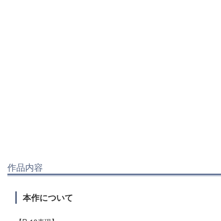
作品内容
本作について