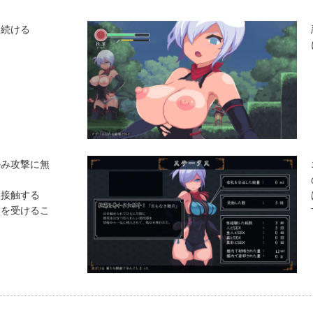
け続ける
かみ攻撃に無
と接触する
めを受けるこ