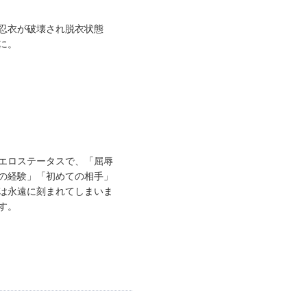
忍衣が破壊され脱衣状態
に。
エロステータスで、「屈辱
の経験」「初めての相手」
は永遠に刻まれてしまいま
す。