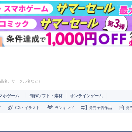
マホゲーム
制作ソフト・素材
オンラインゲーム
ガ
CG・イラスト
ランキング
発売予告作品
発