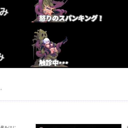
す。
出産をはじ