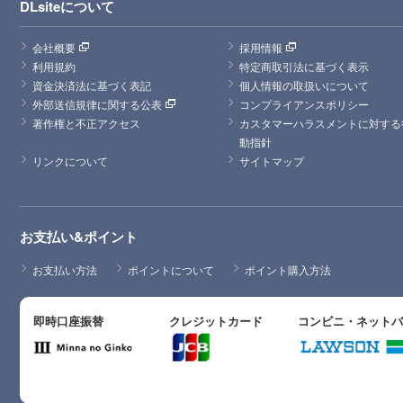
DLsiteについて
会社概要
採用情報
利用規約
特定商取引法に基づく表示
資金決済法に基づく表記
個人情報の取扱いについて
外部送信規律に関する公表
コンプライアンスポリシー
著作権と不正アクセス
カスタマーハラスメントに対する
動指針
リンクについて
サイトマップ
お支払い&ポイント
お支払い方法
ポイントについて
ポイント購入方法
即時口座振替
クレジットカード
コンビニ・ネット