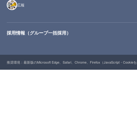
広報
採用情報（グループ一括採用）
推奨環境：最新版のMicrosoft Edge、Safari、Chrome、Firefox（JavaScript・Cooki