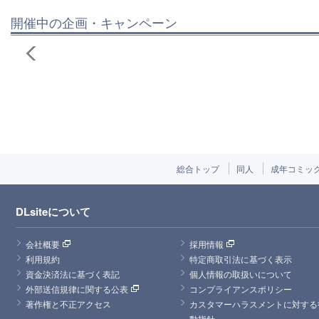
開催中の企画・キャンペーン
総合トップ
同人
成年コミッ
DLsiteについて
会社概要
採用情報
利用規約
特定商取引法に基づく表示
資金決済法に基づく表記
個人情報の取扱いについて
外部送信規律に関する公表
コンプライアンスポリシー
著作権と不正アクセス
カスタマーハラスメントに対する
動指針