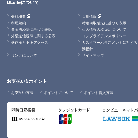
DLsiteについて
会社概要
採用情報
利用規約
特定商取引法に基づく表示
資金決済法に基づく表記
個人情報の取扱いについて
外部送信規律に関する公表
コンプライアンスポリシー
著作権と不正アクセス
カスタマーハラスメントに対する
動指針
リンクについて
サイトマップ
お支払い&ポイント
お支払い方法
ポイントについて
ポイント購入方法
即時口座振替
クレジットカード
コンビニ・ネット