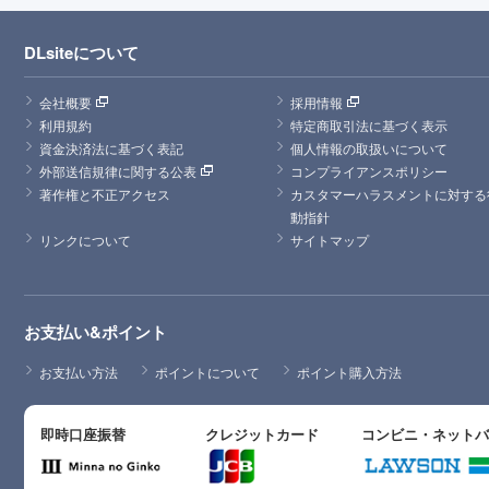
DLsiteについて
会社概要
採用情報
利用規約
特定商取引法に基づく表示
資金決済法に基づく表記
個人情報の取扱いについて
外部送信規律に関する公表
コンプライアンスポリシー
著作権と不正アクセス
カスタマーハラスメントに対する
動指針
リンクについて
サイトマップ
お支払い&ポイント
お支払い方法
ポイントについて
ポイント購入方法
即時口座振替
クレジットカード
コンビニ・ネット