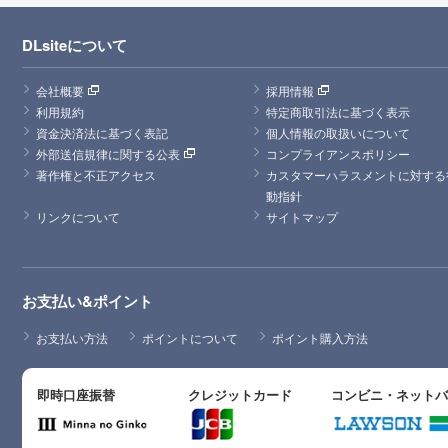
DLsiteについて
会社概要
採用情報
利用規約
特定商取引法に基づく表示
資金決済法に基づく表記
個人情報の取扱いについて
外部送信規律に関する公表
コンプライアンスポリシー
著作権と不正アクセス
カスタマーハラスメントに対する
動指針
リンクについて
サイトマップ
お支払い&ポイント
お支払い方法
ポイントについて
ポイント購入方法
即時口座振替
クレジットカード
コンビニ・ネット