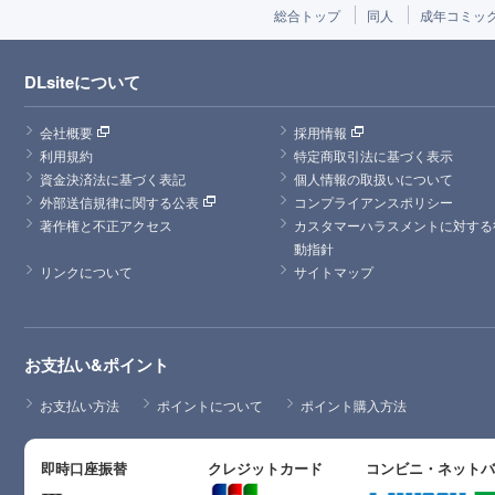
総合トップ
同人
成年コミッ
DLsiteについて
会社概要
採用情報
利用規約
特定商取引法に基づく表示
資金決済法に基づく表記
個人情報の取扱いについて
外部送信規律に関する公表
コンプライアンスポリシー
著作権と不正アクセス
カスタマーハラスメントに対する
動指針
リンクについて
サイトマップ
お支払い&ポイント
お支払い方法
ポイントについて
ポイント購入方法
即時口座振替
クレジットカード
コンビニ・ネット