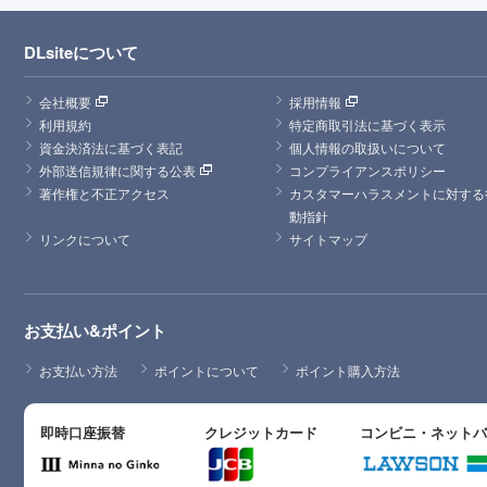
DLsiteについて
会社概要
採用情報
利用規約
特定商取引法に基づく表示
資金決済法に基づく表記
個人情報の取扱いについて
外部送信規律に関する公表
コンプライアンスポリシー
著作権と不正アクセス
カスタマーハラスメントに対する
動指針
リンクについて
サイトマップ
お支払い&ポイント
お支払い方法
ポイントについて
ポイント購入方法
即時口座振替
クレジットカード
コンビニ・ネット