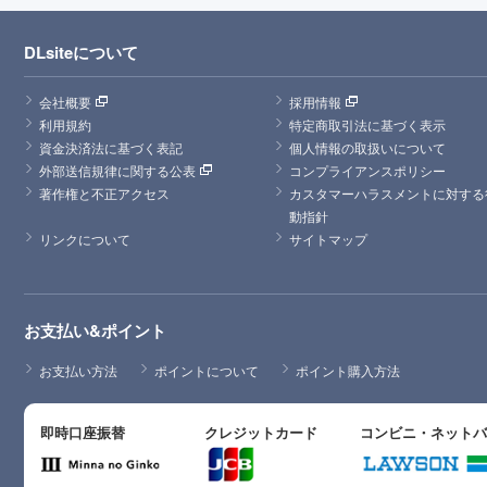
DLsiteについて
会社概要
採用情報
利用規約
特定商取引法に基づく表示
資金決済法に基づく表記
個人情報の取扱いについて
外部送信規律に関する公表
コンプライアンスポリシー
著作権と不正アクセス
カスタマーハラスメントに対する
動指針
リンクについて
サイトマップ
お支払い&ポイント
お支払い方法
ポイントについて
ポイント購入方法
即時口座振替
クレジットカード
コンビニ・ネット