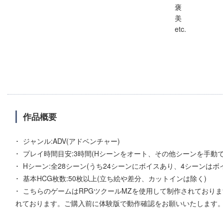
褒
美
etc.
作品概要
ジャンル:ADV(アドベンチャー)
プレイ時間目安:3時間(Hシーンをオート、その他シーンを手動
Hシーン:全28シーン(うち24シーンにボイスあり、4シーンはボ
基本HCG枚数:50枚以上(立ち絵や差分、カットインは除く)
こちらのゲームはRPGツクールMZを使用して制作されており
れております。ご購入前に体験版で動作確認をお願いいたします