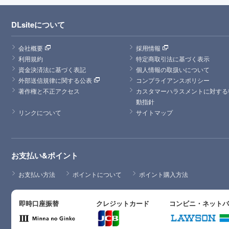
DLsiteについて
会社概要
採用情報
利用規約
特定商取引法に基づく表示
資金決済法に基づく表記
個人情報の取扱いについて
外部送信規律に関する公表
コンプライアンスポリシー
著作権と不正アクセス
カスタマーハラスメントに対する
動指針
リンクについて
サイトマップ
お支払い&ポイント
お支払い方法
ポイントについて
ポイント購入方法
即時口座振替
クレジットカード
コンビニ・ネット