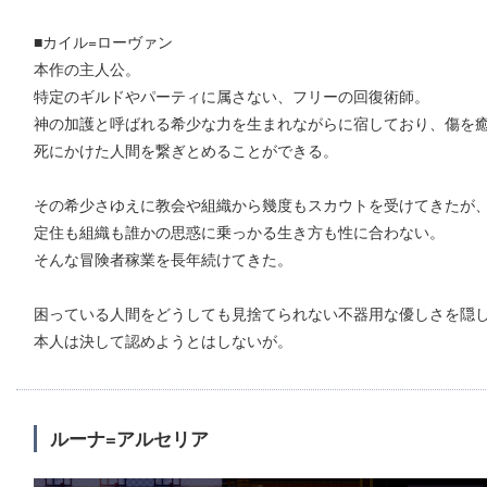
■カイル=ローヴァン
本作の主人公。
特定のギルドやパーティに属さない、フリーの回復術師。
神の加護と呼ばれる希少な力を生まれながらに宿しており、傷を
死にかけた人間を繋ぎとめることができる。
その希少さゆえに教会や組織から幾度もスカウトを受けてきたが
定住も組織も誰かの思惑に乗っかる生き方も性に合わない。
そんな冒険者稼業を長年続けてきた。
困っている人間をどうしても見捨てられない不器用な優しさを隠
本人は決して認めようとはしないが。
ルーナ=アルセリア