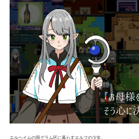
エルヘイムの国グラム区に暮らすエルフの少女。