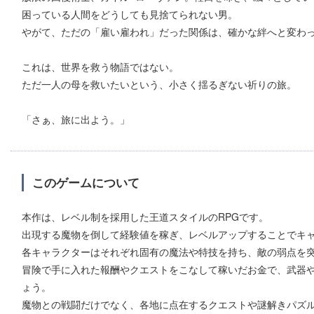
困っている人間をどうしても見捨てられない男。
やがて、ただの「雇い雇われ」だった関係は、確かな絆へと変わ
これは、世界を救う物語ではない。
ただ一人の母を救いたいという、小さく揺るぎない祈りの旅。
「さぁ、旅に出よう。」
このゲームについて
本作は、レベル制を採用した王道スタイルのRPGです。
出現する魔物を倒して経験値を稼ぎ、レベルアップすることでキ
各キャラクターはそれぞれ固有の魔法や特技を持ち、敵の弱点を
冒険で手に入れた報酬やクエストをこなして稼いだお金で、武器
ょう。
魔物との戦闘だけでなく、各地に点在するクエストや謎解きパズル