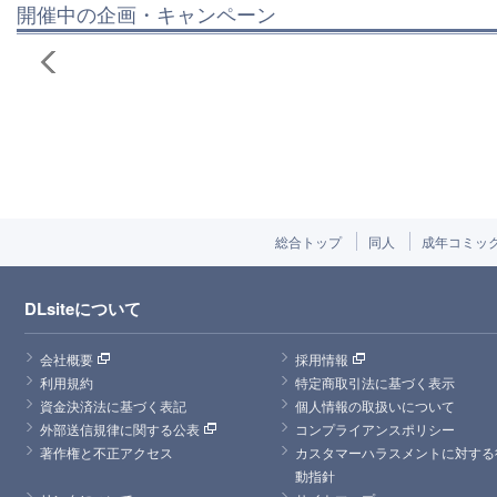
開催中の企画・キャンペーン
総合トップ
同人
成年コミッ
DLsiteについて
会社概要
採用情報
利用規約
特定商取引法に基づく表示
資金決済法に基づく表記
個人情報の取扱いについて
外部送信規律に関する公表
コンプライアンスポリシー
著作権と不正アクセス
カスタマーハラスメントに対する
動指針