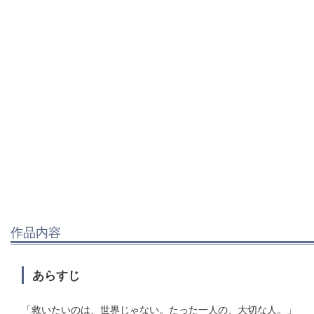
作品内容
あらすじ
「救いたいのは、世界じゃない。たった一人の、大切な人。」