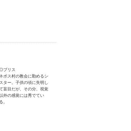
◎ブリス
ネボス村の教会に勤めるシ
スター。子供の頃に失明し
て盲目だが、その分、視覚
以外の感覚には秀でてい
る。