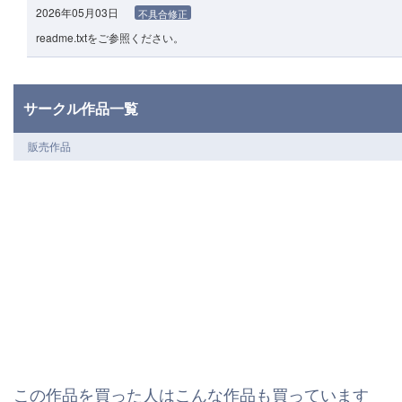
2026年05月03日
不具合修正
readme.txtをご参照ください。
サークル作品一覧
販売作品
この作品を買った人はこんな作品も買っています