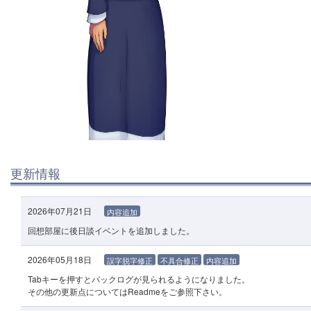
更新情報
2026年07月21日
内容追加
回想部屋に後日談イベントを追加しました。
2026年05月18日
誤字脱字修正
不具合修正
内容追加
Tabキーを押すとバックログが見られるようになりました。
その他の更新点についてはReadmeをご参照下さい。