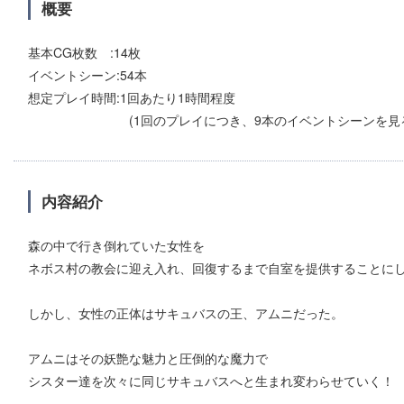
概要
基本CG枚数 :14枚
イベントシーン:54本
想定プレイ時間:1回あたり1時間程度
(1回のプレイにつき、9本のイベントシーンを見るこ
内容紹介
森の中で行き倒れていた女性を
ネボス村の教会に迎え入れ、回復するまで自室を提供することに
しかし、女性の正体はサキュバスの王、アムニだった。
アムニはその妖艶な魅力と圧倒的な魔力で
シスター達を次々に同じサキュバスへと生まれ変わらせていく！