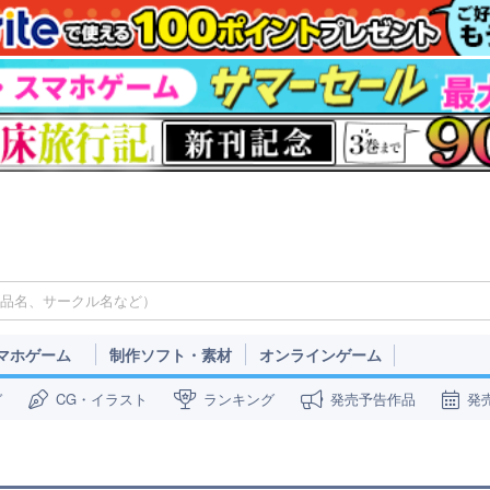
マホゲーム
制作ソフト・素材
オンラインゲーム
ガ
CG・イラスト
ランキング
発売予告作品
発