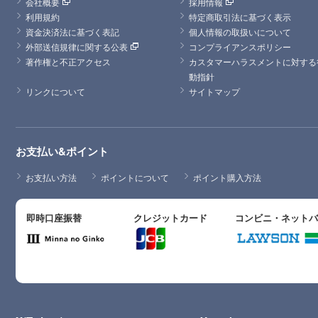
会社概要
採用情報
利用規約
特定商取引法に基づく表示
資金決済法に基づく表記
個人情報の取扱いについて
外部送信規律に関する公表
コンプライアンスポリシー
著作権と不正アクセス
カスタマーハラスメントに対する
動指針
リンクについて
サイトマップ
お支払い&ポイント
お支払い方法
ポイントについて
ポイント購入方法
即時口座振替
クレジットカード
コンビニ・ネット