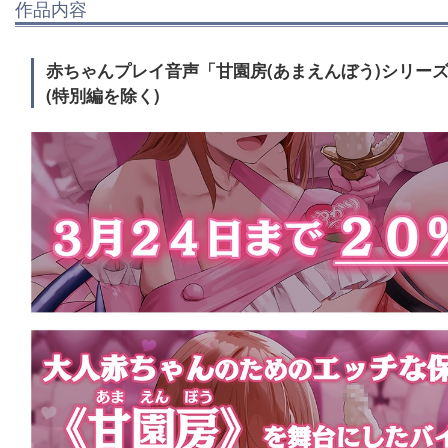
作品内容
赤ちゃんプレイ音声「甘園房(あまえんぼう)シリーズ
(特別編を除く)