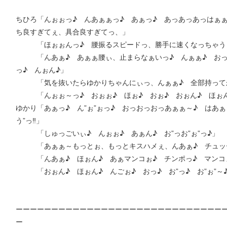
ちひろ「んぉぉっ♪ んあぁぁっ♪ あぁっ♪ あっあっあっはぁ
ち良すぎてぇ、具合良すぎてっ、」
「ほぉぉんっ♪ 腰振るスピードっ、勝手に速くなっちゃう
「んあぁ♪ あぁぁ腰ぃ、止まらなぁいっ♪ んぁぁ♪ おっ♪
っ♪ んぉん♪」
「気を抜いたらゆかりちゃんにぃっ、んぁぁ♪ 全部持ってか
「んぉぉ～っ♪ おぉぉ♪ ほぉ♪ おぉ♪ おぉん♪ ほぉん
ゆかり「あぁっ♪ ん”ぉ”ぉっ♪ おっおっおっあぁぁ～♪ はあぁ
う”っ‼︎」
「しゅっごいぃ♪ んぉぉ♪ あぁん♪ お”っお”ぉ”っ♪」
「あぁぁ～もっとぉ、もっとキスハメぇ、んあぁ♪ チュッチ
「んあぁ♪ ほぉん♪ あぁマンコぉ♪ チンポっ♪ マンコぉ
「おぉん♪ ほぉん♪ んごぉ♪ おっ♪ お”っ♪ お”ぉ”～
ーーーーーーーーーーーーーーーーーーーーーーーーーーーーー
ー