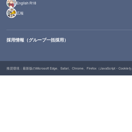
English R18
広報
採用情報（グループ一括採用）
推奨環境：最新版のMicrosoft Edge、Safari、Chrome、Firefox（JavaScript・Cooki