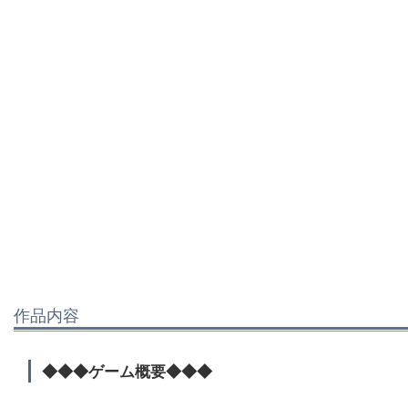
作品内容
◆◆◆ゲーム概要◆◆◆