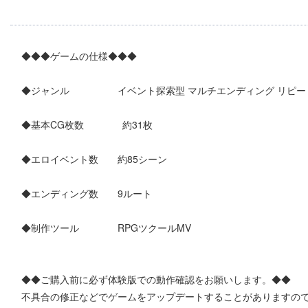
◆◆◆ゲームの仕様◆◆◆
◆ジャンル イベント探索型 マルチエンディング リピート 
◆基本CG枚数 約31枚
◆エロイベント数 約85シーン
◆エンディング数 9ルート
◆制作ツール RPGツクールMV
◆◆ご購入前に必ず体験版での動作確認をお願いします。◆◆
不具合の修正などでゲームをアップデートすることがありますの