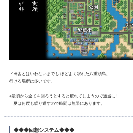
ド田舎とはいわないまでも ほどよく寂れた八重頭島。
行ける場所は多いです。
※最初から全てを回ろうとすると疲れてしまうので適当に!
夏は何度も繰り返すので時間は無限にあります。
◆◆◆回想システム◆◆◆