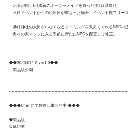
・水着が届く日(水着のオーダーメイドを買った後3日以降)と
不良イベントからの脱出日が重なった場合、イベント後フリーズ
・孕仔神社の大男がいなくなるタイミングを教えてくれるNPCの
奥村の家マップに入る手前に新たにNPCを配置して修正。
◆◆2023/01/10 ver1.0◆◆
・製品版公開
-----------------------------------------------------------------------------------
◆◆◆Ci-enにて攻略記事公開中!◆◆◆
◆製品版
攻略記事