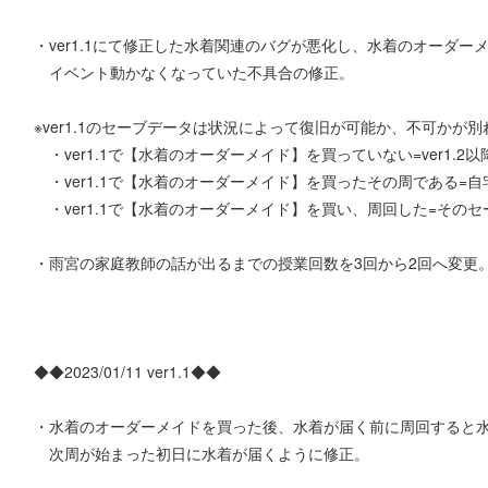
・ver1.1にて修正した水着関連のバグが悪化し、水着のオーダー
イベント動かなくなっていた不具合の修正。
※ver1.1のセーブデータは状況によって復旧が可能か、不可かが
・ver1.1で【水着のオーダーメイド】を買っていない=ver1.2
・ver1.1で【水着のオーダーメイド】を買ったその周である=自宅
・ver1.1で【水着のオーダーメイド】を買い、周回した=その
・雨宮の家庭教師の話が出るまでの授業回数を3回から2回へ変更
◆◆2023/01/11 ver1.1◆◆
・水着のオーダーメイドを買った後、水着が届く前に周回すると
次周が始まった初日に水着が届くように修正。