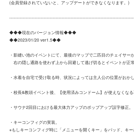
(会員登録されていないと、アップデートができなくなります。)
-----------------------------------------------------------------------------------
◆◆◆現在のバージョン情報◆◆◆
◆◆2023/01/20 ver1.5◆◆
・影縫い池のイベントにて、最後のマップで二匹目のチェイサー
右の隠し通路を使わず上から回避して逃げ切るとイベントが正常
・水着を自宅で受け取る時、状況によっては主人公の位置がおか
・校長&教頭イベント後、【使用済みコンドーム】が使えなくなる
・サウナ2回目における最大体力アップのポップアップ誤字修正。
・キーコンフィグの実装。
※もしキーコンフィグ時に「メニューを開くキー」をパッド、キー