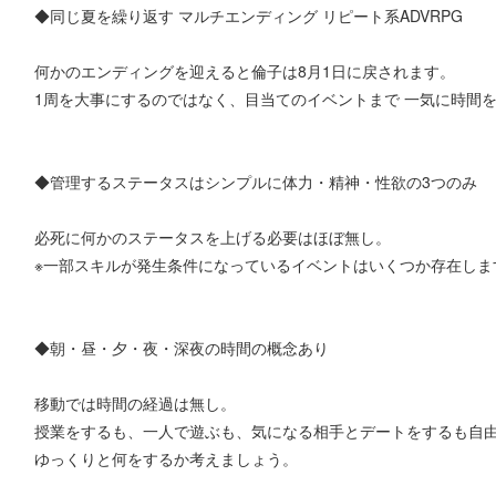
◆同じ夏を繰り返す マルチエンディング リピート系ADVRPG
何かのエンディングを迎えると倫子は8月1日に戻されます。
1周を大事にするのではなく、目当てのイベントまで 一気に時間
◆管理するステータスはシンプルに体力・精神・性欲の3つのみ
必死に何かのステータスを上げる必要はほぼ無し。
※一部スキルが発生条件になっているイベントはいくつか存在しま
◆朝・昼・夕・夜・深夜の時間の概念あり
移動では時間の経過は無し。
授業をするも、一人で遊ぶも、気になる相手とデートをするも自由
ゆっくりと何をするか考えましょう。